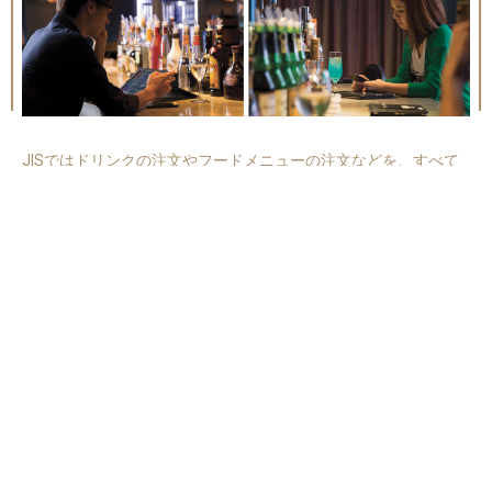
JISではドリンクの注文やフードメニューの注文などを、すべて
各テーブルにご用意しているiPadにてご注文が可能となります。
これによりお客様にストレスフリーで気軽に注文していただけ、
楽しい会話を中断することもありません。
Q&A
よくある質問
どうやって相席するんですか？
年齢・待ち時間や話の合いそうな雰囲気などを見てスタッ
フからご案内いたします。