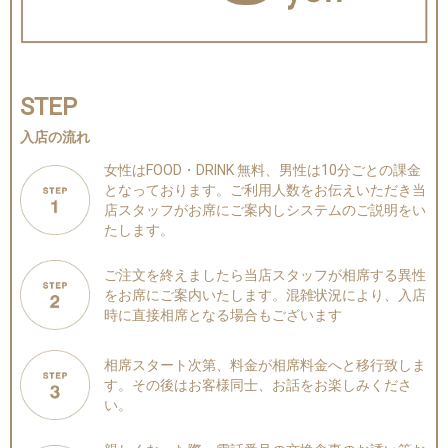
STEP
入店の流れ
女性はFOOD・DRINK 無料、
男性は10分ごとの課金
となっております。
ご利用人数をお伝えいただき当
店スタッフがお席にご案内しシステムのご説明をい
たします。
ご注文を終えましたら当店スタッフが相席する異性
をお席にご案内いたします。
混雑状況により、入店
時に直接相席となる場合もございます
相席スタート次第、料金が相席料金へと移行致しま
す。
その後はお客様同士、お話をお楽しみくださ
い。